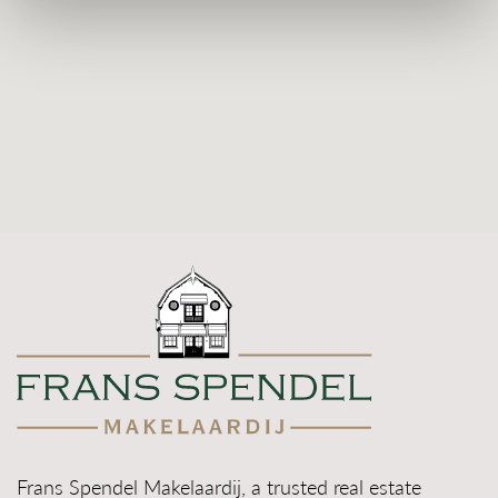
Frans Spendel Makelaardij, a trusted real estate