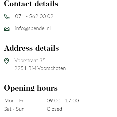
Contact
Contact details
071 - 562 00 02
info@spendel.nl
Address details
Voorstraat 35
2251 BM Voorschoten
Opening hours
Mon - Fri
09:00 - 17:00
Sat - Sun
Closed