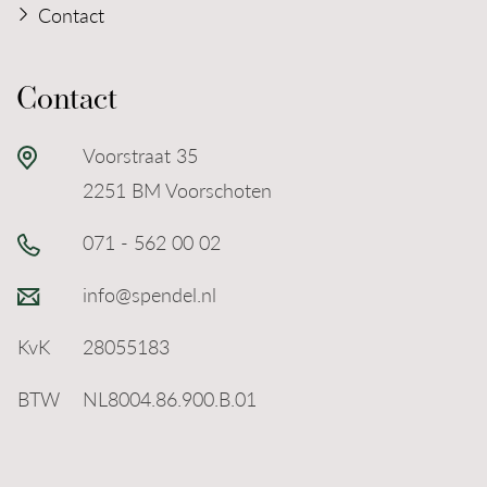
Contact
Contact
Voorstraat 35
2251 BM Voorschoten
071 - 562 00 02
info@spendel.nl
KvK
28055183
BTW
NL8004.86.900.B.01