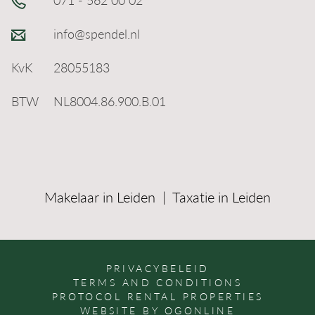
info@spendel.nl
KvK
28055183
BTW
NL8004.86.900.B.01
Makelaar in Leiden
|
Taxatie in Leiden
PRIVACYBELEID
TERMS AND CONDITIONS
PROTOCOL RENTAL PROPERTIES
WEBSITE BY OGONLINE