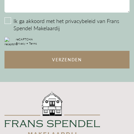
Ik ga akkoord met het
privacybeleid
van Frans
Spendel Makelaardij
reCAPTCHA
Privacy
•
Terms
VERZENDEN