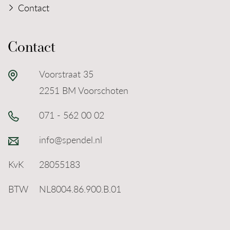
Contact
Contact
Voorstraat 35
2251 BM Voorschoten
071 - 562 00 02
info@spendel.nl
KvK
28055183
BTW
NL8004.86.900.B.01