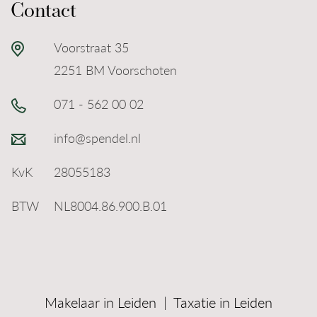
Contact
Voorstraat 35
2251 BM Voorschoten
071 - 562 00 02
info@spendel.nl
KvK
28055183
BTW
NL8004.86.900.B.01
Makelaar in Leiden
|
Taxatie in Leiden