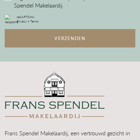
Spendel Makelaardij
reCAPTCHA
Privacy
•
Terms
VERZENDEN
Frans Spendel Makelaardij, een vertrouwd gezicht in