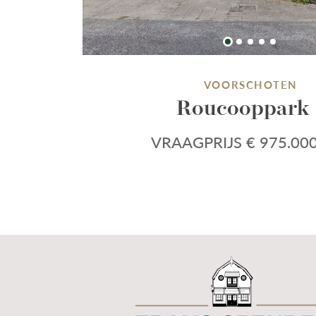
VOORSCHOTEN
Roucooppark 
VRAAGPRIJS € 975.000