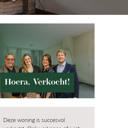
Hoera, Verkocht!
Deze woning is succesvol