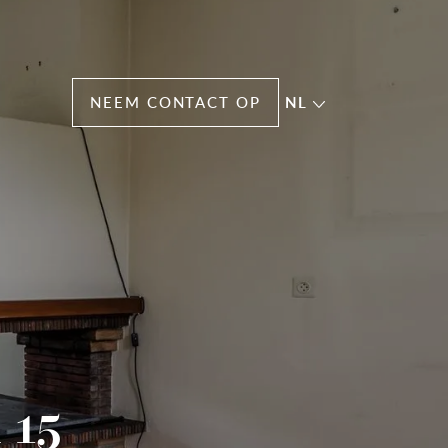
NEEM CONTACT OP
NL
 15