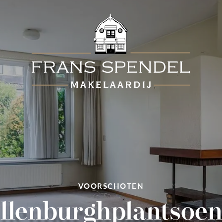
VOORSCHOTEN
llenburghplantsoen