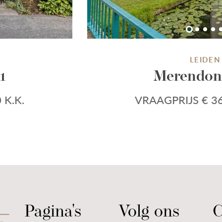
LEIDEN
1
Merendon
 K.K.
VRAAGPRIJS € 36
Pagina's
Volg ons
C