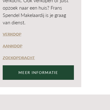
verkocht. Ook verkopen of juist
opzoek naar een huis? Frans
Spendel Makelaardij is je graag
van dienst.
VERKOOP
AANKOOP
ZOEKOPDRACHT
MEER INFORMATIE