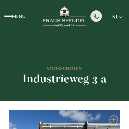
MENU
NL
Aanbod
Diensten
VOORSCHOTEN
Industrieweg 3 a
Over ons
Nieuws