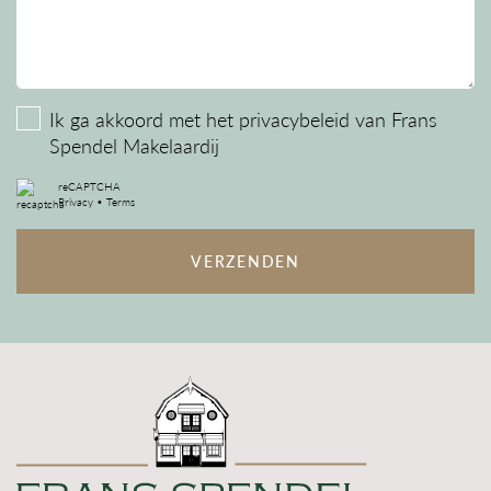
AANVAARDING
DIRECT
Ik ga akkoord met het
privacybeleid
van Frans
Spendel Makelaardij
reCAPTCHA
Privacy
•
Terms
VERZENDEN